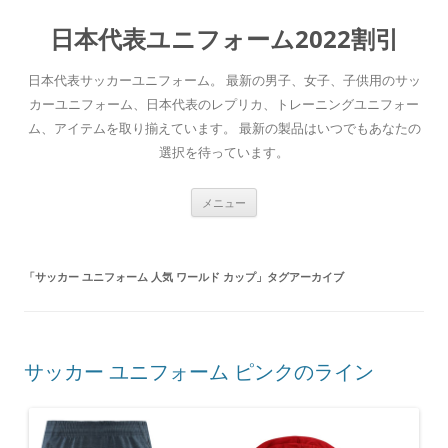
日本代表ユニフォーム2022割引
日本代表サッカーユニフォーム。 最新の男子、女子、子供用のサッ
カーユニフォーム、日本代表のレプリカ、トレーニングユニフォー
ム、アイテムを取り揃えています。 最新の製品はいつでもあなたの
選択を待っています。
コ
メニュー
ン
テ
ン
ツ
へ
「
サッカー ユニフォーム 人気 ワールド カップ
」タグアーカイブ
ス
キ
ッ
プ
サッカー ユニフォーム ピンクのライン