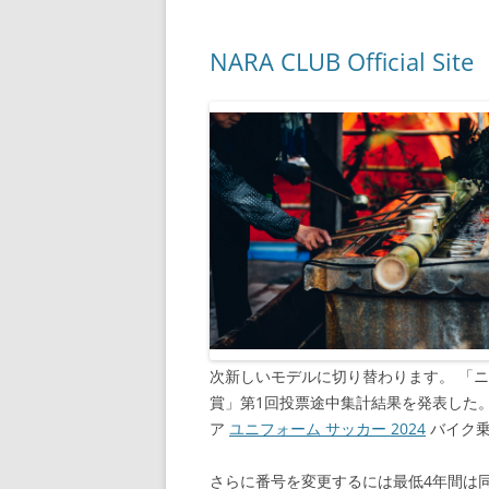
NARA CLUB Official Site
次新しいモデルに切り替わります。 「ニ
賞」第1回投票途中集計結果を発表した。
ア
ユニフォーム サッカー 2024
バイク乗
さらに番号を変更するには最低4年間は