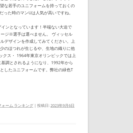
有望な若手のユニフォームを持っておくの
だった時のマンUは人気が高いですね。
ザインとなっています！半端ない大迫で
メージ※選手は選べません。 ヴィッセル
リジナルデザインを作成してみてください。上
多少のほつれが生じるや、生地の織りに他
ス・ 1964年東京オリンピックでは上
基調とされるようになり、1992年から
としたユニフォームです。弊社の緑色T
フォーム ランキング
| 投稿日:
2023年9月6日