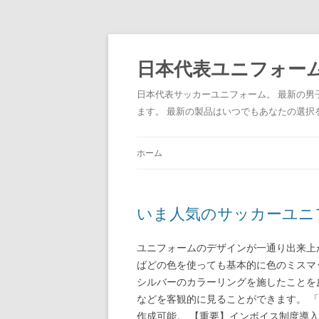
日本代表ユニフォーム
日本代表サッカーユニフォーム。 最新の
ます。 最新の製品はいつでもあなたの選択
ホーム
いま人気のサッカーユニ
ユニフォームのデザインが一通り出来上
ばどの色を使っても基本的に色のミスマ
シルバーのカラーリングを施したことを
などを客観的に見ることができます。 
作成可能。 【重要】インボイス制度導