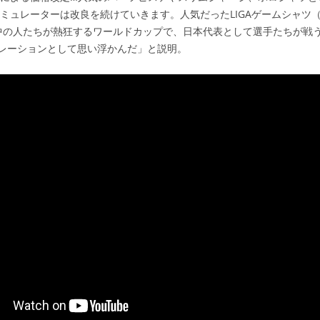
シミュレーターは改良を続けていきます。人気だったLIGAゲームシャツ
界中の人たちが熱狂するワールドカップで、日本代表として選手たちが戦
レーションとして思い浮かんだ」と説明。