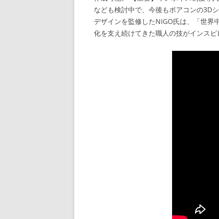
なども検討中で、今後もボアコンの3D
デザインを監修したNIGO氏は、「世
化を支え続けてきた職人の技がインスピ