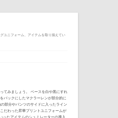
ングユニフォーム、アイテムを取り揃えてい
ってみましょう。 ベースを白や黒にすれ
）をバックにしたマクラーレンが部分的に
袖の部分やパンツのサイドに入ったライン
にこだわった昇華プリントユニフォームが
といったアイテムのシュミレーターの導入