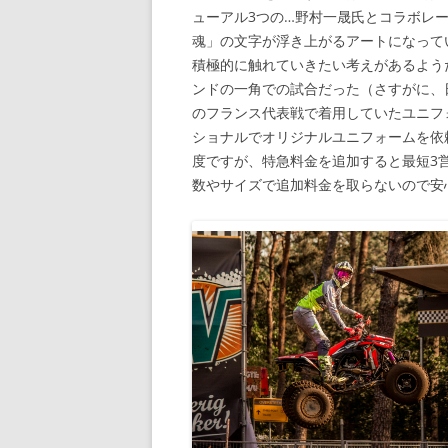
ューアル3つの…野村一晟氏とコラボレ
魂」の文字が浮き上がるアートになって
積極的に触れていきたい考えがあるようだ
ンドの一角での試合だった（さすがに、
のフランス代表戦で着用していたユニフ
ショナルでオリジナルユニフォームを依
度ですが、特急料金を追加すると最短3
数やサイズで追加料金を取らないので安