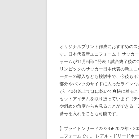
オリジナルプリント作成におすすめのス
す。日本代表新ユニフォーム！ サッカ
ォームが11月6日に発表！試合終了後
リンピックのサッカー日本代表の新ユニ
ーターの導入なども検討中で、今後もボ
部分やパンツのサイドに入ったラインな
が、40分以上でほぼ乾いて爽快に着るこ
セットアイテムを取り扱っています（チ
や斜めの角度からも見ることができる「3D
番号を入れることも可能です。
】ブライトンサード22/23★2022年～
ニフォームです。 レアルマドリードホー