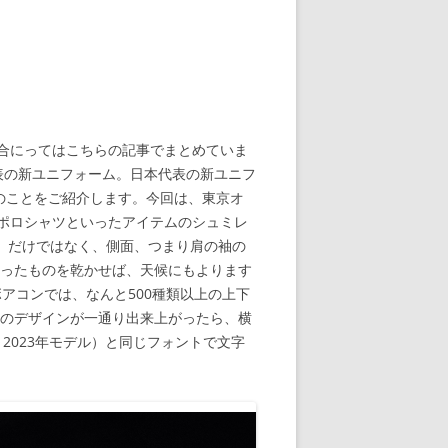
合にってはこちらの記事でまとめていま
表の新ユニフォーム。日本代表の新ユニフ
のことをご紹介します。今回は、東京オ
ポロシャツといったアイテムのシュミレ
D）だけではなく、側面、つまり肩の袖の
洗ったものを乾かせば、天候にもよります
アコンでは、なんと500種類以上の上下
ムのデザインが一通り出来上がったら、横
～2023年モデル）と同じフォントで文字