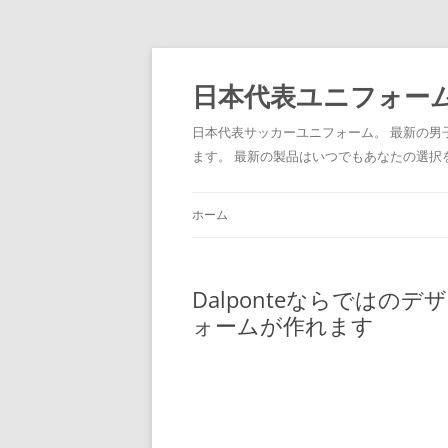
日本代表ユニフォーム
日本代表サッカーユニフォーム。 最新の
ます。 最新の製品はいつでもあなたの選択
ホーム
Dalponteならでは
ォームが作れます