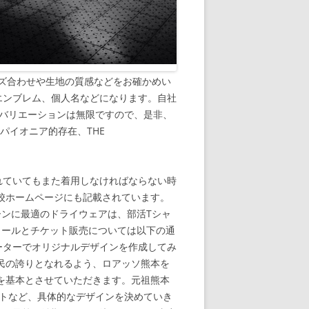
ズ合わせや生地の質感などをお確かめい
エンブレム、個人名などになります。自社
 バリエーションは無限ですので、是非、
パイオニア的存在、THE
れていてもまた着用しなければならない時
本校ホームページにも記載されています。
ーンに最適のドライウェアは、部活Tシャ
ュールとチケット販売については以下の通
ーターでオリジナルデザインを作成してみ
県民の誇りとなれるよう、ロアッソ熊本を
を基本とさせていただきます。元祖熊本
ントなど、具体的なデザインを決めていき