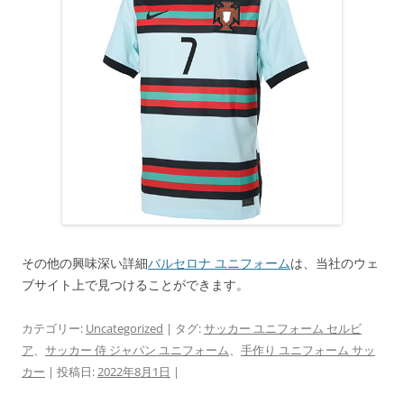
その他の興味深い詳細
バルセロナ ユニフォーム
は、当社のウェ
ブサイト上で見つけることができます。
カテゴリー:
Uncategorized
| タグ:
サッカー ユニフォーム セルビ
ア
、
サッカー 侍 ジャパン ユニフォーム
、
手作り ユニフォーム サッ
カー
| 投稿日:
2022年8月1日
|