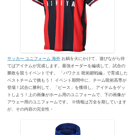
サッカー ユニフォーム 海外
お鍋を火にかけて、遊びながら待
てばアイテムが完成します。最強オーダーを編成して、試合の
勝敗を競うイベントです。 「パワクエ 呪術廻戦編」で育成した
ベストチームで挑もう！ イベント期間中に、チーム呪術高専が
登場！試合に勝利して、「ピース」を獲得し、アイテムをゲッ
トしよう！上の画像がホーム用のユニフォームで、下の画像が
アウェー用のユニフォームです。 ※情報は万全を期しています
が、その内容の完全性・