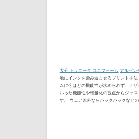
大分 トリニータ ユニフォーム
アルゼンチ
地にインクを染み込ませるプリント手法
ムに今ほどの機能性が求められず、デザ
いった機能性や軽量化の観点からジャス
す。 ウェア以外ならバックパックなど