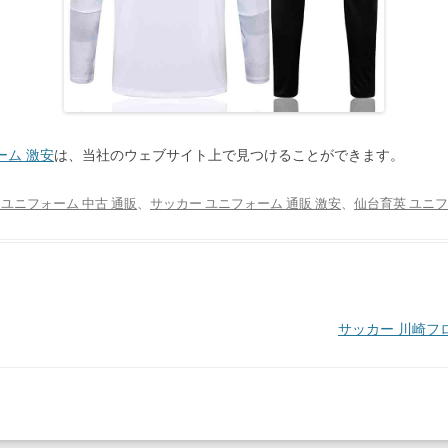
ーム 激安
は、当社のウェブサイト上で見つけることができます。
 ユニフォーム 中古 通販
、
サッカー ユニフォーム 通販 激安
、
仙台育英 ユニフ
サッカー 川崎フロ