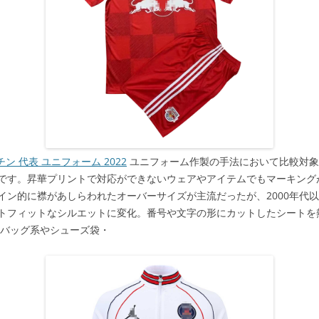
ン 代表 ユニフォーム 2022
ユニフォーム作製の手法において比較対象
です。昇華プリントで対応ができないウェアやアイテムでもマーキングが可
イン的に襟があしらわれたオーバーサイズが主流だったが、2000年代
トフィットなシルエットに変化。番号や文字の形にカットしたシートを
のバッグ系やシューズ袋・