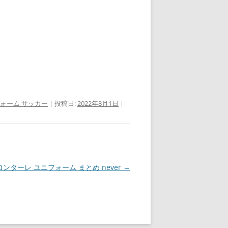
ォーム サッカー
| 投稿日:
2022年8月1日
|
ンターレ ユニフォーム まとめ never
→